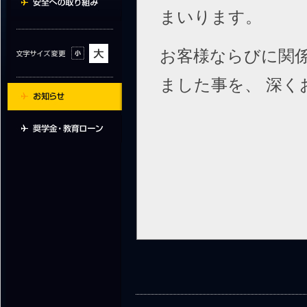
まいります。
お客様ならびに関
ました事を、 深く