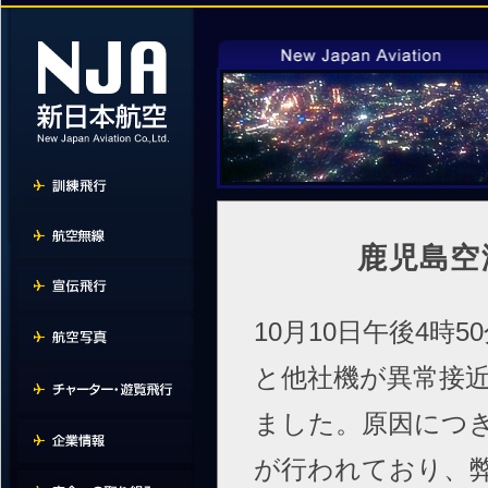
鹿児島空
10月10日午後4時
と他社機が異常接
ました。原因につ
が行われており、