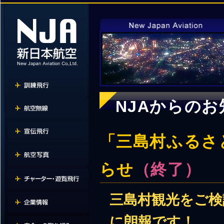
NJAからのお
「三島村ふるさ
らせ
（終了）
三島村観光をご検
に朗報です！