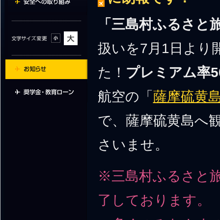
「三島村ふるさと
扱いを7月1日より
た！
プレミアム率5
航空の「
薩摩硫黄
で、薩摩硫黄島へ
さいませ。
※三島村ふるさと
了しております。