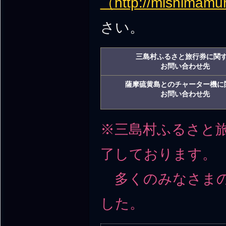
（http://mishimamu
さい。
三島村ふるさと旅行券に関
お問い合わせ先
薩摩硫黄島とのチャーター機に
お問い合わせ先
※三島村ふるさと
了しております。
多くのみなさまの
した。