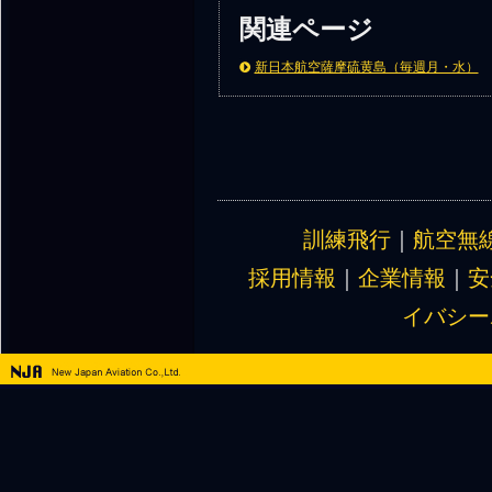
関連ページ
新日本航空薩摩硫黄島（毎週月・水）
訓練飛行
｜
航空無
採用情報
｜
企業情報
｜
安
イバシー