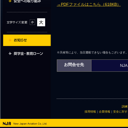
→PDFファイルはこちら（618KB）
※天候等により、当日運航できない場合もございます
お問合せ先
NJ
訓練
採用情報
｜
企業情報
｜
安全に対す