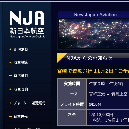
NJAからのお知らせ
宮崎で遊覧飛行 11月2日 “ご
実施時間
午前９時～午後4時
コース
宮崎空港 → 青島上空
フライト時間
約10分
料金
1機 10,000円
（税込、3名様まで同